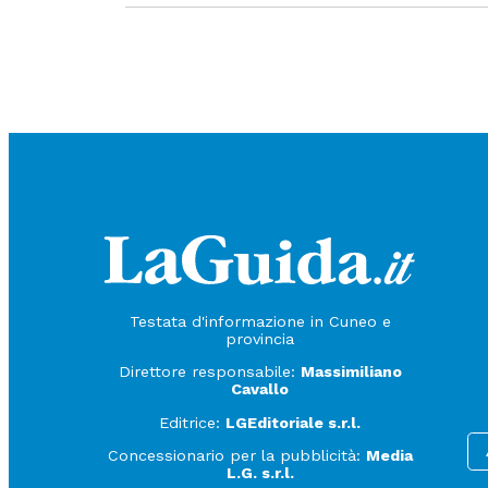
Testata d'informazione in Cuneo e
provincia
Direttore responsabile:
Massimiliano
Cavallo
Editrice:
LGEditoriale s.r.l.
Concessionario per la pubblicità:
Media
L.G. s.r.l.