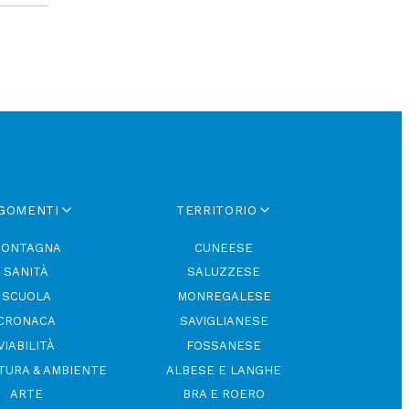
GOMENTI
TERRITORIO
ONTAGNA
CUNEESE
SANITÀ
SALUZZESE
SCUOLA
MONREGALESE
CRONACA
SAVIGLIANESE
VIABILITÀ
FOSSANESE
TURA & AMBIENTE
ALBESE E LANGHE
ARTE
BRA E ROERO