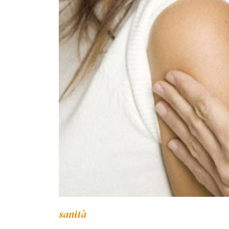
sanità