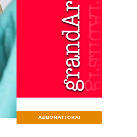
ABBONATI ORA!