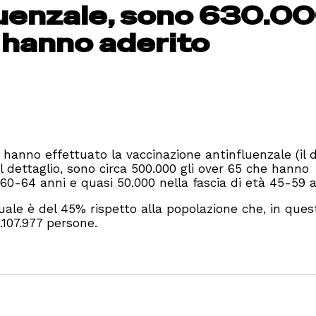
uenzale, sono 630.00
 hanno aderito
hanno effettuato la vaccinazione antinfluenzale (il 
 dettaglio, sono circa 500.000 gli over 65 che hanno
à 60-64 anni e quasi 50.000 nella fascia di età 45-59 a
ttuale è del 45% rispetto alla popolazione che, in ques
1.107.977 persone.