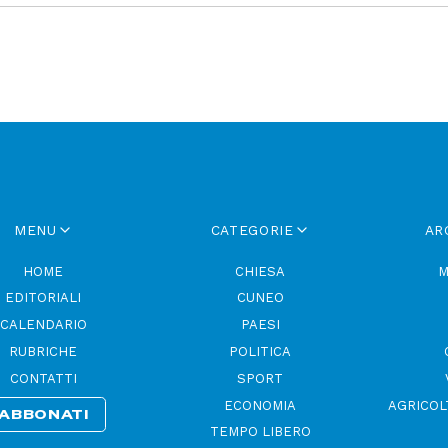
MENU
CATEGORIE
AR
HOME
CHIESA
M
EDITORIALI
CUNEO
CALENDARIO
PAESI
RUBRICHE
POLITICA
CONTATTI
SPORT
ECONOMIA
AGRICOL
ABBONATI
TEMPO LIBERO