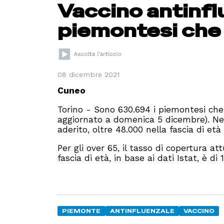
Vaccino antinfl
piemontesi che
08 dicembre 2021
Cuneo
Torino - Sono 630.694 i piemontesi che 
aggiornato a domenica 5 dicembre). Nel
aderito, oltre 48.000 nella fascia di et
Per gli over 65, il tasso di copertura a
fascia di età, in base ai dati Istat, è di 
PIEMONTE
ANTINFLUENZALE
VACCINO