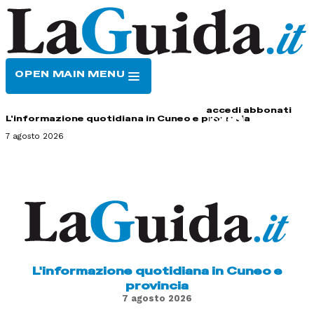
OPEN MAIN MENU
HOME
CONTATTI
accedi
abbonati
L'informazione quotidiana in Cuneo e provincia
7 agosto 2026
L'informazione quotidiana in Cuneo e
provincia
7 agosto 2026