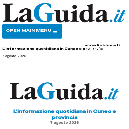
OPEN MAIN MENU
HOME
CONTATTI
accedi
abbonati
L'informazione quotidiana in Cuneo e provincia
7 agosto 2026
L'informazione quotidiana in Cuneo e
provincia
7 agosto 2026