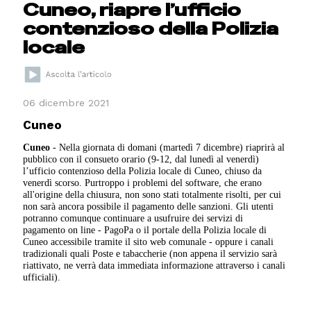
Cuneo, riapre l’ufficio
contenzioso della Polizia
locale
06 dicembre 2021
Cuneo
Cuneo
- Nella giornata di domani (martedì 7 dicembre) riaprirà al
pubblico con il consueto orario (9-12, dal lunedì al venerdì)
l’ufficio contenzioso della Polizia locale di Cuneo, chiuso da
venerdì scorso. Purtroppo i problemi del software, che erano
all'origine della chiusura, non sono stati totalmente risolti, per cui
non sarà ancora possibile il pagamento delle sanzioni. Gli utenti
potranno comunque continuare a usufruire dei servizi di
pagamento on line - PagoPa o il portale della Polizia locale di
Cuneo accessibile tramite il sito web comunale - oppure i canali
tradizionali quali Poste e tabaccherie (non appena il servizio sarà
riattivato, ne verrà data immediata informazione attraverso i canali
ufficiali).