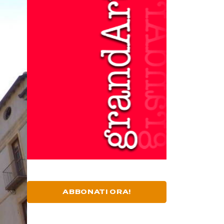
ABBONATI ORA!