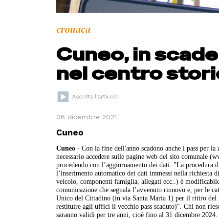
cronaca
Cuneo, in scaden
nel centro stor
06 dicembre 2021
Cuneo
Cuneo
- Con la fine dell'anno scadono anche i pass per la z
necessario accedere sulle pagine web del sito comunale (ww
procedendo con l’aggiornamento dei dati. "La procedura di
l’inserimento automatico dei dati immessi nella richiesta di
veicolo, componenti famiglia, allegati ecc..) è modificabil
comunicazione che segnala l’avvenuto rinnovo e, per le categ
Unico del Cittadino (in via Santa Maria 1) per il ritiro del
restituire agli uffici il vecchio pass scaduto)". Chi non rie
saranno validi per tre anni, cioè fino al 31 dicembre 2024.