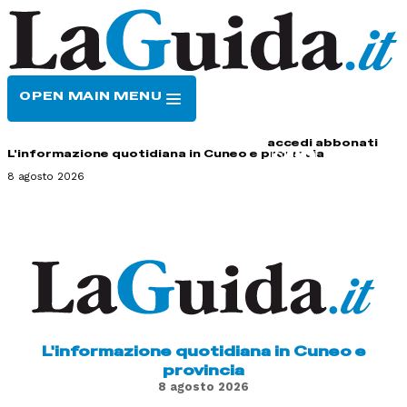
OPEN MAIN MENU
HOME
CONTATTI
accedi
abbonati
L'informazione quotidiana in Cuneo e provincia
8 agosto 2026
L'informazione quotidiana in Cuneo e
provincia
8 agosto 2026