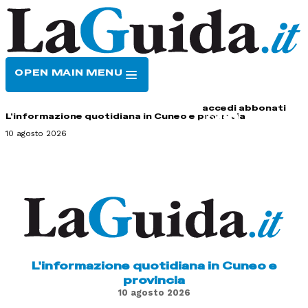
OPEN MAIN MENU
HOME
CONTATTI
accedi
abbonati
L'informazione quotidiana in Cuneo e provincia
10 agosto 2026
L'informazione quotidiana in Cuneo e
provincia
10 agosto 2026