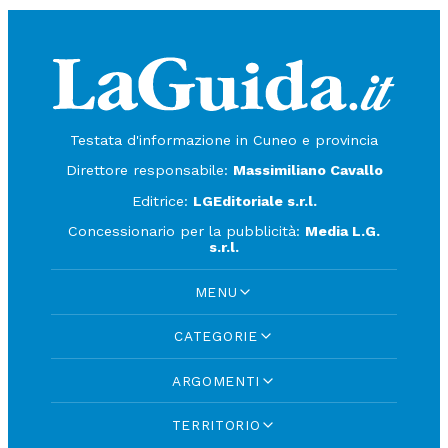
Testata d'informazione in Cuneo e provincia
Direttore responsabile:
Massimiliano Cavallo
Editrice:
LGEditoriale s.r.l.
Concessionario per la pubblicità:
Media L.G.
s.r.l.
MENU
CATEGORIE
ARGOMENTI
TERRITORIO