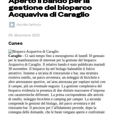
Aperto il bando per la
gestione del bioparco
Acquaviva di Caraglio
05 dicembre 2021
Cuneo
Caraglio
- Ci sarà tempo fino a mezzogiorno di lunedì 10 gennaio
per le manifestazioni di interesse per la gestione del bioparco
Acquaviva di Caraglio. Il relativo bando è stato pubblicato martedì
30 novembre. Il bioparco ha nel biolago balneabile il fulcro
attrattivo. Insieme a un'area di ristorazione e bar, una struttura
ricettiva ostello, un parco avventura, un noleggio di biciclette e
altre attrezzature sportive, un’area attrezzata per ospitare turisti con
il camper, più un eventuale negozio. La gestione complessiva del
bioparco evidenzia la presenza di due distinte macroaree d’impresa
con caratteristiche differenti. La prima corrispondente alle attività
di ostello, noleggio biciclette e camping per camper. La seconda
comprende le gestioni del biolago, del parco avventura e del
ristorante-bar. Il percorso per l’affidamento prevede, dopo la
consegna delle domande, che le buste vengano aperte e confrontate