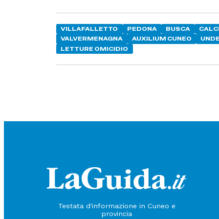
VILLAFALLETTO
PEDONA
BUSCA
CALC
VALVERMENAGNA
AUXILIUM CUNEO
UNDE
LETTURE OMICIDIO
Testata d'informazione in Cuneo e
provincia