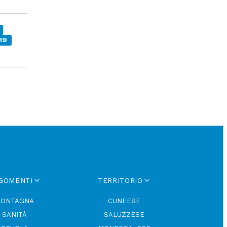
19
GOMENTI
TERRITORIO
ONTAGNA
CUNEESE
SANITÀ
SALUZZESE