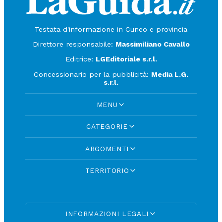
Testata d'informazione in Cuneo e provincia
Direttore responsabile:
Massimiliano Cavallo
Editrice:
LGEditoriale s.r.l.
Concessionario per la pubblicità:
Media L.G.
s.r.l.
MENU
CATEGORIE
ARGOMENTI
TERRITORIO
INFORMAZIONI LEGALI