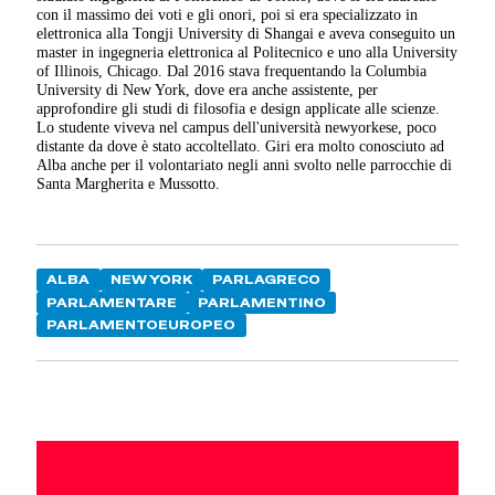
con il massimo dei voti e gli onori, poi si era specializzato in
elettronica alla Tongji University di Shangai e aveva conseguito un
master in ingegneria elettronica al Politecnico e uno alla University
of Illinois, Chicago. Dal 2016 stava frequentando la Columbia
University di New York, dove era anche assistente, per
approfondire gli studi di filosofia e design applicate alle scienze.
Lo studente viveva nel campus dell'università newyorkese, poco
distante da dove è stato accoltellato. Giri era molto conosciuto ad
Alba anche per il volontariato negli anni svolto nelle parrocchie di
Santa Margherita e Mussotto.
ALBA
NEW YORK
PARLAGRECO
PARLAMENTARE
PARLAMENTINO
PARLAMENTOEUROPEO