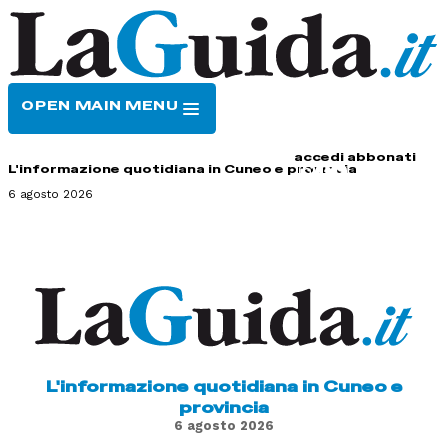
OPEN MAIN MENU
HOME
CONTATTI
accedi
abbonati
L'informazione quotidiana in Cuneo e provincia
6 agosto 2026
L'informazione quotidiana in Cuneo e
provincia
6 agosto 2026