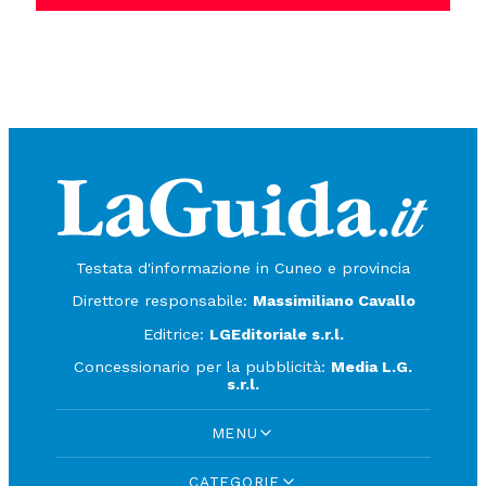
Testata d'informazione in Cuneo e provincia
Direttore responsabile:
Massimiliano Cavallo
Editrice:
LGEditoriale s.r.l.
Concessionario per la pubblicità:
Media L.G.
s.r.l.
MENU
CATEGORIE