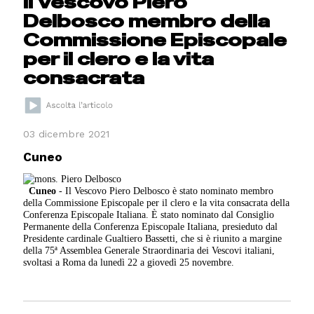
Il Vescovo Piero
Delbosco membro della
Commissione Episcopale
per il clero e la vita
consacrata
03 dicembre 2021
Cuneo
Cuneo
- Il Vescovo Piero Delbosco è stato nominato membro
della Commissione Episcopale per il clero e la vita consacrata della
Conferenza Episcopale Italiana. È stato nominato dal Consiglio
Permanente della Conferenza Episcopale Italiana, presieduto dal
Presidente cardinale Gualtiero Bassetti, che si è riunito a margine
della 75ª Assemblea Generale Straordinaria dei Vescovi italiani,
svoltasi a Roma da lunedì 22 a giovedì 25 novembre.