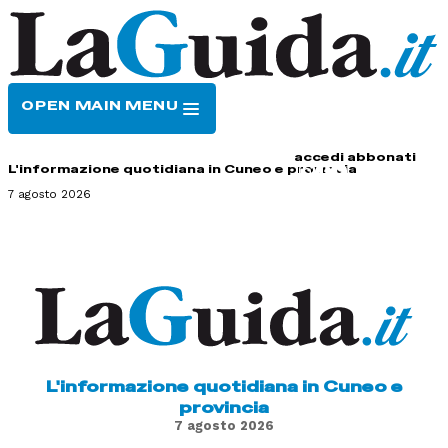
OPEN MAIN MENU
HOME
CONTATTI
accedi
abbonati
L'informazione quotidiana in Cuneo e provincia
7 agosto 2026
L'informazione quotidiana in Cuneo e
provincia
7 agosto 2026