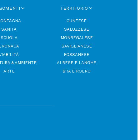
GOMENTI
TERRITORIO
ONTAGNA
CUNEESE
SANITÀ
SALUZZESE
SCUOLA
MONREGALESE
CRONACA
SAVIGLIANESE
VIABILITÀ
FOSSANESE
TURA & AMBIENTE
ALBESE E LANGHE
ARTE
BRA E ROERO