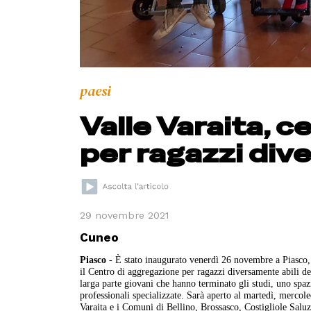
paesi
Valle Varaita, 
per ragazzi div
29 novembre 2021
Cuneo
Piasco
- È stato inaugurato venerdì 26 novembre a Piasco, n
il Centro di aggregazione per ragazzi diversamente abili dell
larga parte giovani che hanno terminato gli studi, uno spaz
professionali specializzate. Sarà aperto al martedì, mercol
Varaita e i Comuni di Bellino, Brossasco, Costigliole Salu