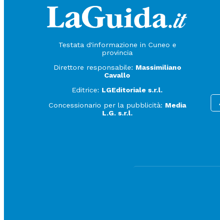
Testata d'informazione in Cuneo e
provincia
Direttore responsabile:
Massimiliano
Cavallo
Editrice:
LGEditoriale s.r.l.
Concessionario per la pubblicità:
Media
L.G. s.r.l.