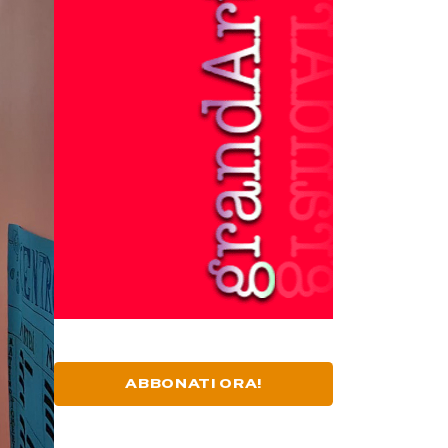
ABBONATI ORA!