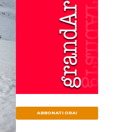
ABBONATI ORA!