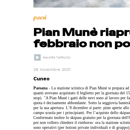
paesi
Pian Munè riapre 
febbraio non po
29 novembre 2021
Cuneo
Paesana
- La stazione sciistica di Pian Munè si prepara ad
quanti avevano acquistato il biglietto per la giornata del 
stop). "A Pian Munè i gatti delle nevi sono al lavoro per far
quota è decisamente abbondante. Sotto la seggiovia basterà
per la sua apertura. L’8 dicembre si parte: piste aperte allo
campo scuola per i principianti. Per l’acquisto dello skipa
Confermato inoltre lo skipass gratuito per la giornata dell'
poi non vollero chiedere il rimborso: ora la stazione sciisti
sono operativi (per lezioni private individuali e di gruppo)