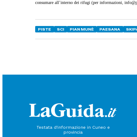
consumare all’interno dei rifugi (per informazioni, info@
PISTE
SCI
PIAN MUNÈ
PAESANA
SKIP
Testata d'informazione in Cuneo e
provincia