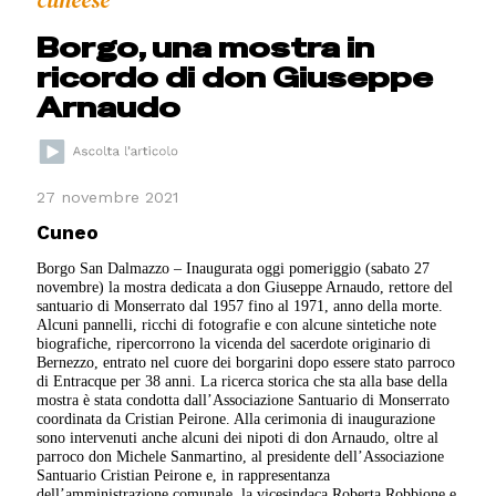
cuneese
Borgo, una mostra in
ricordo di don Giuseppe
Arnaudo
27 novembre 2021
Cuneo
Borgo San Dalmazzo – Inaugurata oggi pomeriggio (sabato 27
novembre) la mostra dedicata a don Giuseppe Arnaudo, rettore del
santuario di Monserrato dal 1957 fino al 1971, anno della morte.
Alcuni pannelli, ricchi di fotografie e con alcune sintetiche note
biografiche, ripercorrono la vicenda del sacerdote originario di
Bernezzo, entrato nel cuore dei borgarini dopo essere stato parroco
di Entracque per 38 anni. La ricerca storica che sta alla base della
mostra è stata condotta dall’Associazione Santuario di Monserrato
coordinata da Cristian Peirone. Alla cerimonia di inaugurazione
sono intervenuti anche alcuni dei nipoti di don Arnaudo, oltre al
parroco don Michele Sanmartino, al presidente dell’Associazione
Santuario Cristian Peirone e, in rappresentanza
dell’amministrazione comunale, la vicesindaca Roberta Robbione e