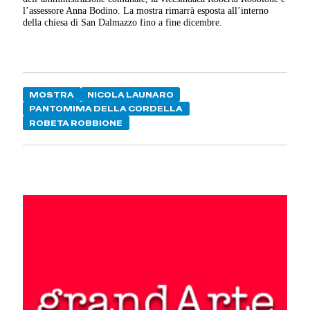
l’assessore Anna Bodino. La mostra rimarrà esposta all’interno
della chiesa di San Dalmazzo fino a fine dicembre.
MOSTRA
NICOLA LAUNARO
PANTOMIMA DELLA CORDELLA
ROBETA ROBBIONE