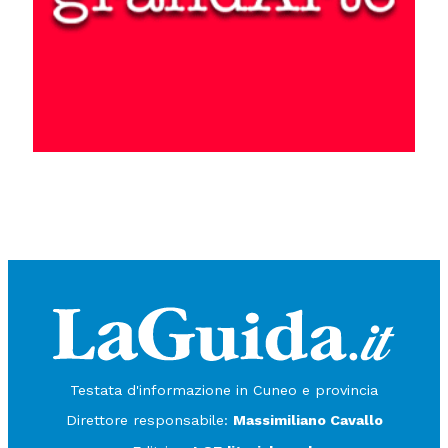
Testata d'informazione in Cuneo e provincia
Direttore responsabile:
Massimiliano Cavallo