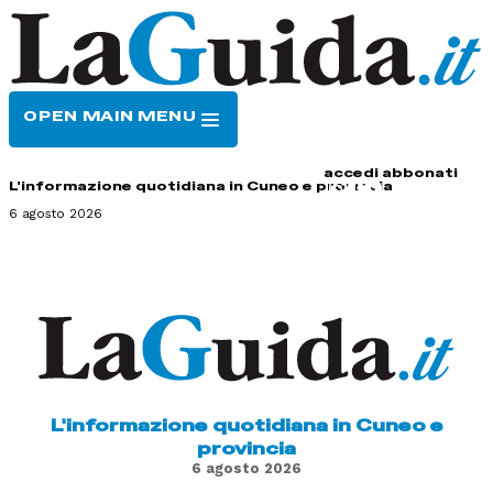
OPEN MAIN MENU
HOME
CONTATTI
accedi
abbonati
L'informazione quotidiana in Cuneo e provincia
6 agosto 2026
L'informazione quotidiana in Cuneo e
provincia
6 agosto 2026