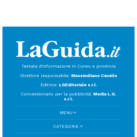
Testata d'informazione in Cuneo e provincia
Direttore responsabile:
Massimiliano Cavallo
Editrice:
LGEditoriale s.r.l.
Concessionario per la pubblicità:
Media L.G.
s.r.l.
MENU
CATEGORIE