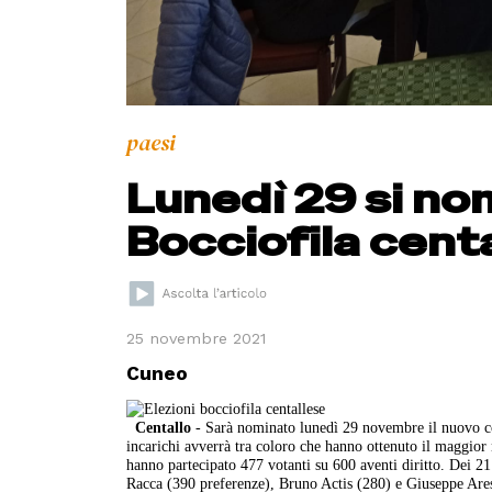
paesi
Lunedì 29 si nom
Bocciofila cent
25 novembre 2021
Cuneo
Centallo
- Sarà nominato lunedì 29 novembre il nuovo cons
incarichi avverrà tra coloro che hanno ottenuto il maggior
hanno partecipato 477 votanti su 600 aventi diritto. Dei 2
Racca (390 preferenze), Bruno Actis (280) e Giuseppe Ares