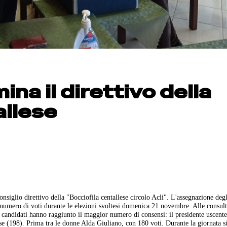
ina il direttivo della
allese
iglio direttivo della "Bocciofila centallese circolo Acli". L'assegnazione degl
 numero di voti durante le elezioni svoltesi domenica 21 novembre. Alle consult
1 candidati hanno raggiunto il maggior numero di consensi: il presidente uscent
e (198). Prima tra le donne Alda Giuliano, con 180 voti. Durante la giornata s