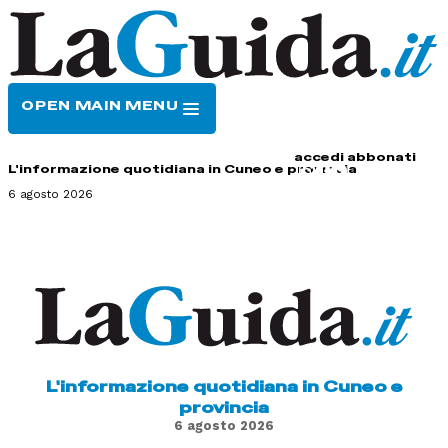
OPEN MAIN MENU
HOME
CONTATTI
accedi
abbonati
L'informazione quotidiana in Cuneo e provincia
6 agosto 2026
L'informazione quotidiana in Cuneo e
provincia
6 agosto 2026