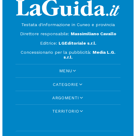
Testata d'informazione in Cuneo e provincia
Direttore responsabile:
Massimiliano Cavallo
Editrice:
LGEditoriale s.r.l.
Concessionario per la pubblicità:
Media L.G.
s.r.l.
MENU
CATEGORIE
ARGOMENTI
TERRITORIO