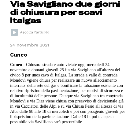
Via Savigliano due giorni
di chiusura per scavi
Italgas
24 novembre 2021
Cuneo
Cuneo
- Chiusura strada e auto vietate oggi mercoledì 24
novembre e domani giovedì 25 ijn via Savigliano all'altezza del
civico 8 per unos cavo di Italgas. La strada a valle di contrada
Mondovì vgiene chiura per realizzare un nuovo allacciamento
interrato della rete del gas e bonificare la tubazione esistente con
relativo ripristino della pavimentazione, per motivi di sicurezza e
di incolumità delle persone. Dunque via Savigliano tra conytrada
Mondovì e via Diaz viene chiusa con preavviso di devizionale già
in via Cacciatori delle Alpi e su via Chiusa Pesio all'altezza di via
Alba dalle 98 alle 18 di mercoledì e poi con prosgeuio giovedì per
il rispristino della pavimentazione. Dalle 18 in poi e appena
possinbile via Savilfiano sarà percorribile.