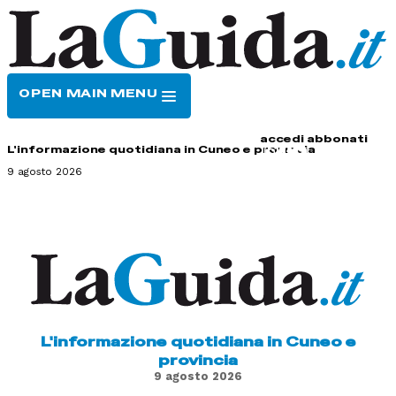
OPEN MAIN MENU
HOME
CONTATTI
accedi
abbonati
L'informazione quotidiana in Cuneo e provincia
9 agosto 2026
L'informazione quotidiana in Cuneo e
provincia
9 agosto 2026