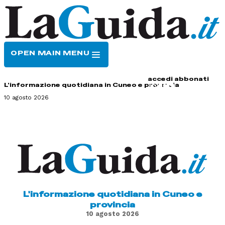
OPEN MAIN MENU
HOME
CONTATTI
accedi
abbonati
L'informazione quotidiana in Cuneo e provincia
10 agosto 2026
L'informazione quotidiana in Cuneo e
provincia
10 agosto 2026