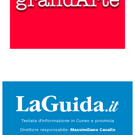
Testata d'informazione in Cuneo e provincia
Direttore responsabile:
Massimiliano Cavallo