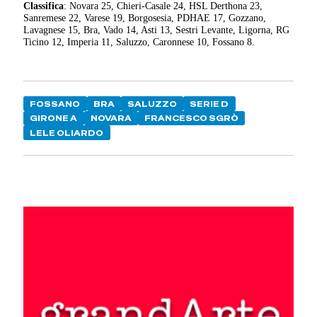
Classifica
: Novara 25, Chieri-Casale 24, HSL Derthona 23,
Sanremese 22, Varese 19, Borgosesia, PDHAE 17, Gozzano,
Lavagnese 15, Bra, Vado 14, Asti 13, Sestri Levante, Ligorna, RG
Ticino 12, Imperia 11, Saluzzo, Caronnese 10, Fossano 8.
FOSSANO
BRA
SALUZZO
SERIE D
GIRONE A
NOVARA
FRANCESCO SGRÒ
LELE OLIARDO