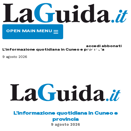
OPEN MAIN MENU
HOME
CONTATTI
accedi
abbonati
L'informazione quotidiana in Cuneo e provincia
9 agosto 2026
L'informazione quotidiana in Cuneo e
provincia
9 agosto 2026