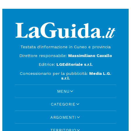
Testata d'informazione in Cuneo e provincia
Direttore responsabile:
Massimiliano Cavallo
Editrice:
LGEditoriale s.r.l.
Concessionario per la pubblicità:
Media L.G.
s.r.l.
MENU
CATEGORIE
ARGOMENTI
TERRITORIO