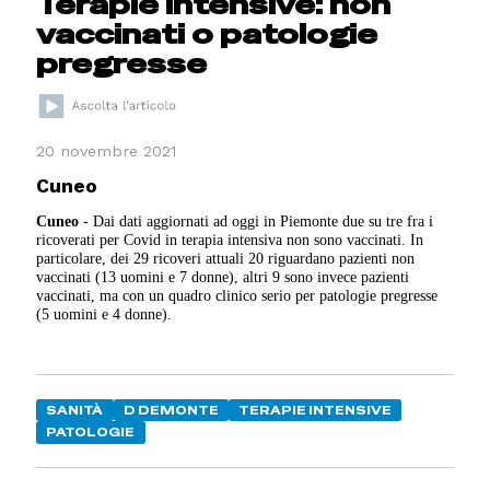
Terapie intensive: non
vaccinati o patologie
pregresse
20 novembre 2021
Cuneo
Cuneo
- Dai dati aggiornati ad oggi in Piemonte due su tre fra i
ricoverati per Covid in terapia intensiva non sono vaccinati. In
particolare, dei 29 ricoveri attuali 20 riguardano pazienti non
vaccinati (13 uomini e 7 donne), altri 9 sono invece pazienti
vaccinati, ma con un quadro clinico serio per patologie pregresse
(5 uomini e 4 donne).
SANITÀ
D DEMONTE
TERAPIE INTENSIVE
PATOLOGIE