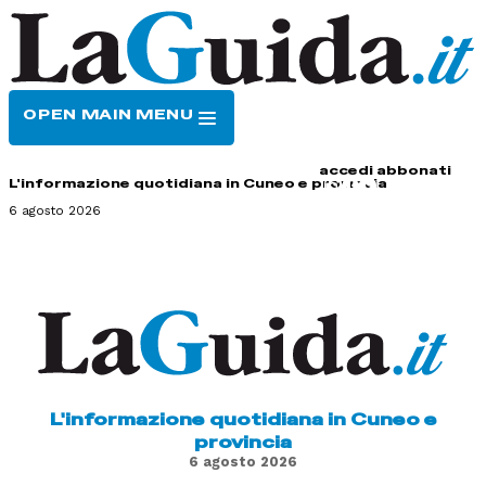
OPEN MAIN MENU
HOME
CONTATTI
accedi
abbonati
L'informazione quotidiana in Cuneo e provincia
6 agosto 2026
L'informazione quotidiana in Cuneo e
provincia
6 agosto 2026