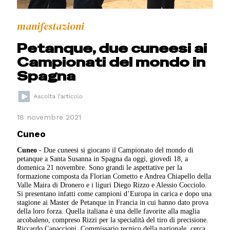
manifestazioni
Petanque, due cuneesi ai
Campionati del mondo in
Spagna
18 novembre 2021
Cuneo
Cuneo
- Due cuneesi si giocano il Campionato del mondo di
petanque a Santa Susanna in Spagna da oggi, giovedì 18, a
domenica 21 novembre. Sono grandi le aspettative per la
formazione composta da Florian Cometto e Andrea Chiapello della
Valle Maira di Dronero e i liguri Diego Rizzo e Alessio Cocciolo.
Si presentano infatti come campioni d’Europa in carica e dopo una
stagione ai Master de Petanque in Francia in cui hanno dato prova
della loro forza. Quella italiana è una delle favorite alla maglia
arcobaleno, compreso Rizzi per la specialità del tiro di precisione.
Riccardo Capaccioni, Commissario tecnico della nazionale, cerca