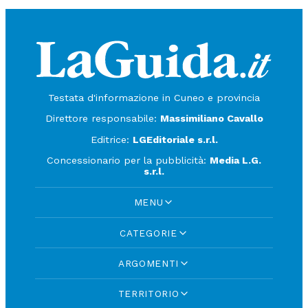
Testata d'informazione in Cuneo e provincia
Direttore responsabile:
Massimiliano Cavallo
Editrice:
LGEditoriale s.r.l.
Concessionario per la pubblicità:
Media L.G.
s.r.l.
MENU
CATEGORIE
ARGOMENTI
TERRITORIO