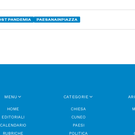
OST PANDEMIA
PAESANAINPIAZZA
MENU
CATEGORIE
AR
HOME
CHIESA
M
EDITORIALI
CUNEO
CALENDARIO
PAESI
RUBRICHE
POLITICA