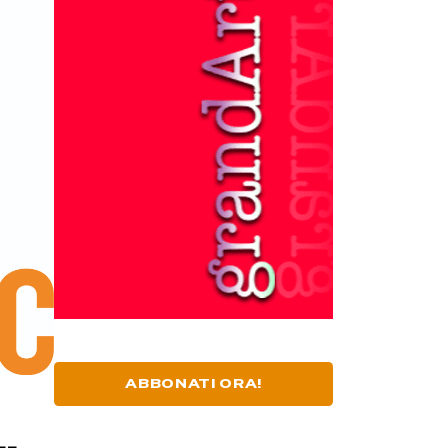
ABBONATI ORA!