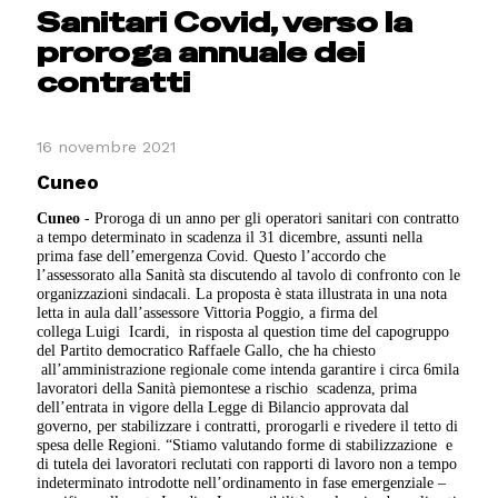
Sanitari Covid, verso la
proroga annuale dei
contratti
16 novembre 2021
Cuneo
Cuneo
- Proroga di un anno per gli operatori sanitari con contratto
a tempo determinato in scadenza il 31 dicembre, assunti nella
prima fase dell’emergenza Covid. Questo l’accordo che
l’assessorato alla Sanità sta discutendo al tavolo di confronto con le
organizzazioni sindacali. La proposta è stata illustrata in una nota
letta in aula dall’assessore Vittoria Poggio, a firma del
collega Luigi Icardi, in risposta al question time del capogruppo
del Partito democratico Raffaele Gallo, che ha chiesto
all’amministrazione regionale come intenda garantire i circa 6mila
lavoratori della Sanità piemontese a rischio scadenza, prima
dell’entrata in vigore della Legge di Bilancio approvata dal
governo, per stabilizzare i contratti, prorogarli e rivedere il tetto di
spesa delle Regioni. “Stiamo valutando forme di stabilizzazione e
di tutela dei lavoratori reclutati con rapporti di lavoro non a tempo
indeterminato introdotte nell’ordinamento in fase emergenziale –