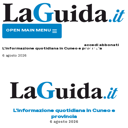
OPEN MAIN MENU
HOME
CONTATTI
accedi
abbonati
L'informazione quotidiana in Cuneo e provincia
6 agosto 2026
L'informazione quotidiana in Cuneo e
provincia
6 agosto 2026