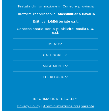
Testata d'informazione in Cuneo e provincia
Direttore responsabile:
Massimiliano Cavallo
Editrice:
LGEditoriale s.r.l.
Concessionario per la pubblicità:
Media L.G.
s.r.l.
MENU
CATEGORIE
ARGOMENTI
TERRITORIO
INFORMAZIONI LEGALI
Privacy Policy
|
Amministrazione trasparente