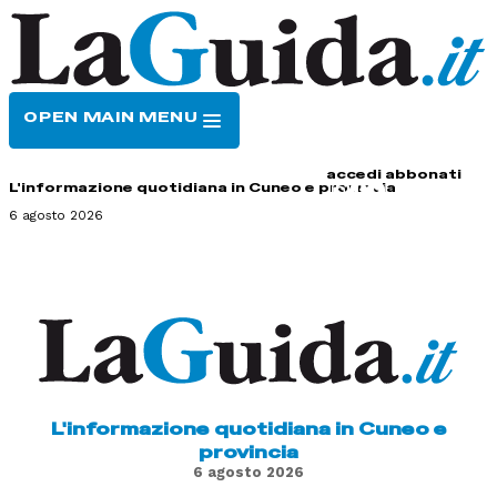
OPEN MAIN MENU
HOME
CONTATTI
accedi
abbonati
L'informazione quotidiana in Cuneo e provincia
6 agosto 2026
L'informazione quotidiana in Cuneo e
provincia
6 agosto 2026