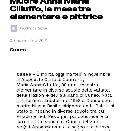
Muore Anna Maria
Cilluffo, la maestra
elementare e pittrice
09 novembre 2021
Cuneo
Cuneo
- È morta oggi martedì 9 novembre
all'ospedale Carle di Confreria,
Maria Anna Cilluffo, 88 anni, maestra
elementare in diverse scuole delle vallate,
delle frazioni e dell'altipiano di Cuneo. Nata
a Palermo si trasferì nel 1958 a Cuneo con il
marito Nicola Basile, dirigente della Polizia di
Stato e insegnò in diverse scuole tra cui
Vinadio e Tetti Pesio per poi concludere la
carriera alle scuole di Cuneo del viale
Angeli. Appassionata di disegno si dilettava