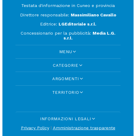
Testata d'informazione in Cuneo e provincia
Direttore responsabile:
Massimiliano Cavallo
Editrice:
LGEditoriale s.r.l.
Concessionario per la pubblicità:
Media L.G.
s.r.l.
MENU
CATEGORIE
ARGOMENTI
TERRITORIO
INFORMAZIONI LEGALI
Privacy Policy
|
Amministrazione trasparente