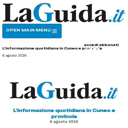
OPEN MAIN MENU
HOME
CONTATTI
accedi
abbonati
L'informazione quotidiana in Cuneo e provincia
6 agosto 2026
L'informazione quotidiana in Cuneo e
provincia
6 agosto 2026