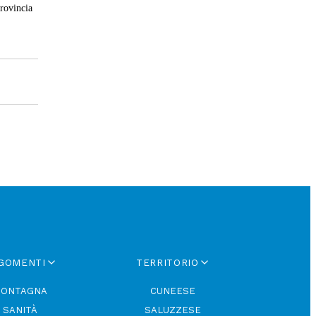
Provincia
GOMENTI
TERRITORIO
ONTAGNA
CUNEESE
SANITÀ
SALUZZESE