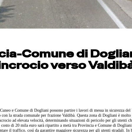
cia-Comune di Doglia
incrocio verso Valdib
Cuneo e Comune di Dogliani possono partire i lavori di messa in sicurezza del 
io con la strada comunale per frazione Valdibà. Questa zona di Dogliani è molto
ncrocio ad elevata velocità, determinando situazioni di pericolo per gli utenti 
 cui costo di 20 mila euro sarà ripartito a metà tra Provincia e Comune di Dogliani
ntare il traffico, così da garantire maggiore sicurezza per gli utenti stradali. In 