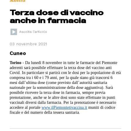
Terza dose di vaccino
anche in farmacia
03 novembre 2021
Cuneo
Torino
- Da lunedì 8 novembre in tutte le farmacie del Piemonte
aderenti sarà possibile effettuare la terza dose del vaccino anti
Covid. In particolare si partirà con le dosi per la popolazione di età
compresa tra i 60 e i 79 anni, per la quale siano già trascorsi 6
mesi dall’ultima dose (come previsto dall’autorità sanitaria
nazionale per la somministrazione della dose aggiuntiva). Sarà
possibile ricevere la terza dose in farmacia, sempre previa
prenotazione, anche se le altre dosi sono state effettuate in punti
vaccinali diversi dalla farmacia. Per la prenotazione è necessario
accedere al portale
www.ilPiemontetivaccina.it
muniti di codice
fiscale e del numero della tessera sanitaria.