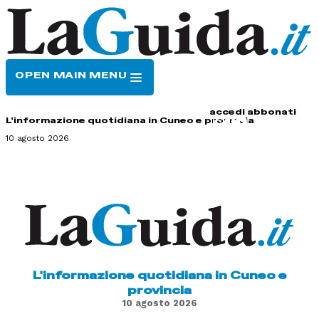
OPEN MAIN MENU
HOME
CONTATTI
accedi
abbonati
L'informazione quotidiana in Cuneo e provincia
10 agosto 2026
L'informazione quotidiana in Cuneo e
provincia
10 agosto 2026