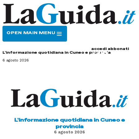
OPEN MAIN MENU
HOME
CONTATTI
accedi
abbonati
L'informazione quotidiana in Cuneo e provincia
6 agosto 2026
L'informazione quotidiana in Cuneo e
provincia
6 agosto 2026