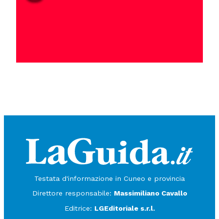
Testata d'informazione in Cuneo e provincia
Direttore responsabile:
Massimiliano Cavallo
Editrice:
LGEditoriale s.r.l.