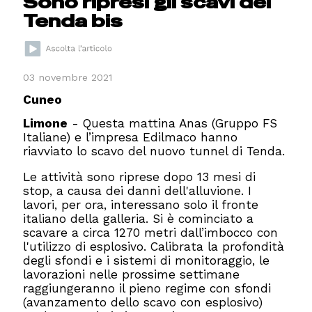
Sono ripresi gli scavi del
Tenda bis
03 novembre 2021
Cuneo
Limone
- Questa mattina Anas (Gruppo FS
Italiane) e l’impresa Edilmaco hanno
riavviato lo scavo del nuovo tunnel di Tenda.
Le attività sono riprese dopo 13 mesi di
stop, a causa dei danni dell'alluvione. I
lavori, per ora, interessano solo il fronte
italiano della galleria. Si è cominciato a
scavare a circa 1270 metri dall’imbocco con
l'utilizzo di esplosivo. Calibrata la profondità
degli sfondi e i sistemi di monitoraggio, le
lavorazioni nelle prossime settimane
raggiungeranno il pieno regime con sfondi
(avanzamento dello scavo con esplosivo)