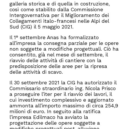
galleria storica e di quella in costruzione,
così come stabilito dalla Commissione
Intergovernativa per il Miglioramento dei
Collegamenti italo-francesi nelle Alpi del
Sud (CIG) il 5 maggio 2021.
Il 1° settembre Anas ha formalizzato
all’impresa la consegna parziale per le opere
non soggette a modifiche progettuali. Ciò ha
consentito, già nel mese di settembre, il
riavvio delle attività di cantiere con la
predisposizione delle aree per la ripresa
delle attività di scavo.
Il 30 settembre 2021 la CIG ha autorizzato il
Commissario straordinario ing. Nicola Prisco
a proseguire l’iter per il riavvio dei lavori, il
cui investimento complessivo e aggiornato
ammonta all’importo massimo di circa 254,9
milioni di euro. In seguito alla ratifica
l’impresa Edilmaco ha avviato la
progettazione delle opere soggette a
modifiche progettuali post-alluvione