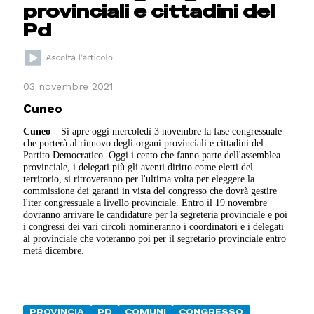
provinciali e cittadini del
Pd
03 novembre 2021
Cuneo
Cuneo
– Si apre oggi mercoledì 3 novembre la fase congressuale
che porterà al rinnovo degli organi provinciali e cittadini del
Partito Democratico. Oggi i cento che fanno parte dell'assemblea
provinciale, i delegati più gli aventi diritto come eletti del
territorio, si ritroveranno per l'ultima volta per eleggere la
commissione dei garanti in vista del congresso che dovrà gestire
l'iter congressuale a livello provinciale. Entro il 19 novembre
dovranno arrivare le candidature per la segreteria provinciale e poi
i congressi dei vari circoli nomineranno i coordinatori e i delegati
al provinciale che voteranno poi per il segretario provinciale entro
metà dicembre.
PROVINCIA
PD
COMUNI
CONGRESSO