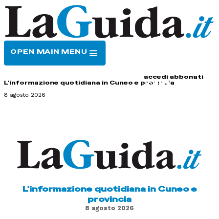
OPEN MAIN MENU
HOME
CONTATTI
accedi
abbonati
L'informazione quotidiana in Cuneo e provincia
8 agosto 2026
L'informazione quotidiana in Cuneo e
provincia
8 agosto 2026