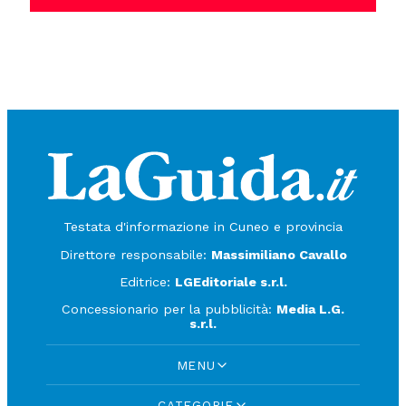
Testata d'informazione in Cuneo e provincia
Direttore responsabile:
Massimiliano Cavallo
Editrice:
LGEditoriale s.r.l.
Concessionario per la pubblicità:
Media L.G.
s.r.l.
MENU
CATEGORIE