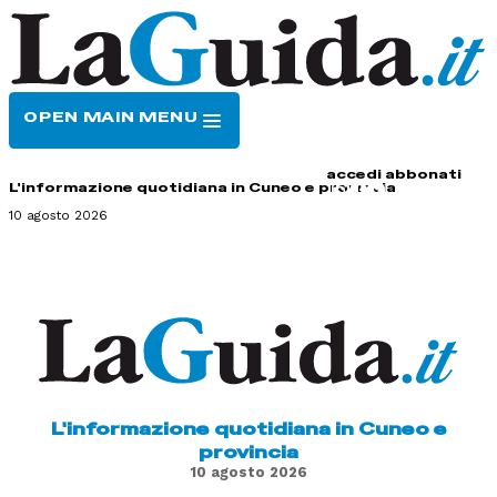
OPEN MAIN MENU
HOME
CONTATTI
accedi
abbonati
L'informazione quotidiana in Cuneo e provincia
10 agosto 2026
L'informazione quotidiana in Cuneo e
provincia
10 agosto 2026