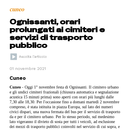
cuneo
Ognissanti, orari
prolungati ai cimiteri e
servizi di trasporto
pubblico
01 novembre 2021
Cuneo
Cuneo
- Oggi 1° novembre festa di Ognissanti. Il cimitero urbano
e gli undici cimiteri frazionali (chiusura automatica e segnalazione
acustica 15 minuti prima) sono aperti con orari più lunghi dalle
7,30 alle 18,30. Per l'occasione fino a domani martedì 2 novembre
compreso, è stata istituita in piazza Europa, sul lato dei numeri
civici dispari, una nuova fermata del bus per il servizio di trasporto
da e per il cimitero urbano. Per lo stesso periodo, sul medesimo
lato vigeranno il divieto di sosta per tutti i veicoli, ad esclusione
dei mezzi di trasporto pubblici coinvolti nel servizio di cui sopra, e