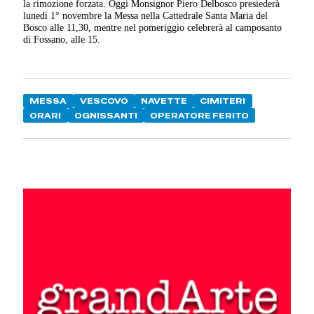
la rimozione forzata. Oggi Monsignor Piero Delbosco presiederà
lunedì 1° novembre la Messa nella Cattedrale Santa Maria del
Bosco alle 11,30, mentre nel pomeriggio celebrerà al camposanto
di Fossano, alle 15.
MESSA
VESCOVO
NAVETTE
CIMITERI
ORARI
OGNISSANTI
OPERATORE FERITO