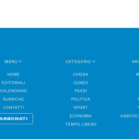
MENU
CATEGORIE
AR
HOME
CHIESA
M
EDITORIALI
CUNEO
CALENDARIO
PAESI
RUBRICHE
POLITICA
CONTATTI
SPORT
ECONOMIA
AGRICOL
ABBONATI
TEMPO LIBERO