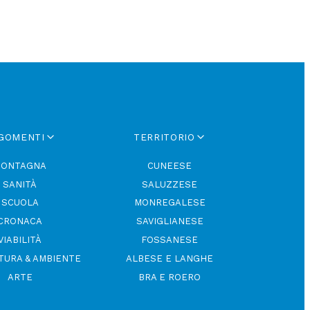
GOMENTI
TERRITORIO
ONTAGNA
CUNEESE
SANITÀ
SALUZZESE
SCUOLA
MONREGALESE
CRONACA
SAVIGLIANESE
VIABILITÀ
FOSSANESE
TURA & AMBIENTE
ALBESE E LANGHE
ARTE
BRA E ROERO