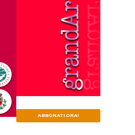
ABBONATI ORA!