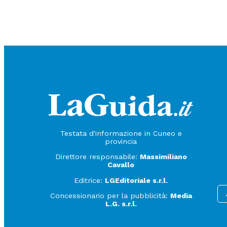
Testata d'informazione in Cuneo e
provincia
Direttore responsabile:
Massimiliano
Cavallo
Editrice:
LGEditoriale s.r.l.
Concessionario per la pubblicità:
Media
L.G. s.r.l.