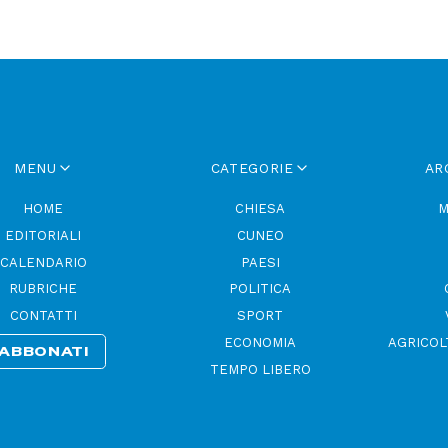
MENU
CATEGORIE
AR
HOME
CHIESA
M
EDITORIALI
CUNEO
CALENDARIO
PAESI
RUBRICHE
POLITICA
CONTATTI
SPORT
ECONOMIA
AGRICOL
ABBONATI
TEMPO LIBERO