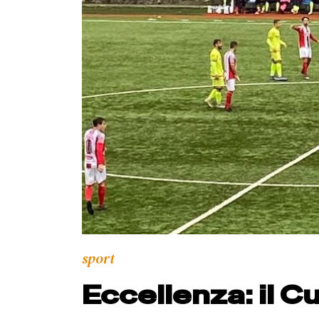
sport
Eccellenza: il C