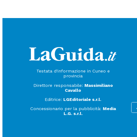
Testata d'informazione in Cuneo e
provincia
Direttore responsabile:
Massimiliano
Cavallo
Editrice:
LGEditoriale s.r.l.
Concessionario per la pubblicità:
Media
L.G. s.r.l.