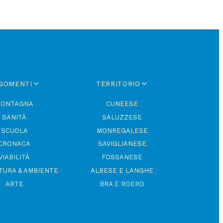
GOMENTI
TERRITORIO
ONTAGNA
CUNEESE
SANITÀ
SALUZZESE
SCUOLA
MONREGALESE
CRONACA
SAVIGLIANESE
VIABILITÀ
FOSSANESE
TURA & AMBIENTE
ALBESE E LANGHE
ARTE
BRA E ROERO