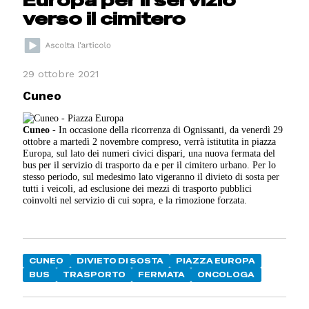
verso il cimitero
29 ottobre 2021
Cuneo
Cuneo
- In occasione della ricorrenza di Ognissanti, da venerdì 29
ottobre a martedì 2 novembre compreso, verrà istitutita in piazza
Europa, sul lato dei numeri civici dispari, una nuova fermata del
bus per il servizio di trasporto da e per il cimitero urbano. Per lo
stesso periodo, sul medesimo lato vigeranno il divieto di sosta per
tutti i veicoli, ad esclusione dei mezzi di trasporto pubblici
coinvolti nel servizio di cui sopra, e la rimozione forzata.
CUNEO
DIVIETO DI SOSTA
PIAZZA EUROPA
BUS
TRASPORTO
FERMATA
ONCOLOGA