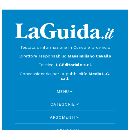
Testata d'informazione in Cuneo e provincia
Direttore responsabile:
Massimiliano Cavallo
Editrice:
LGEditoriale s.r.l.
Concessionario per la pubblicità:
Media L.G.
s.r.l.
MENU
CATEGORIE
ARGOMENTI
TERRITORIO