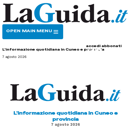
OPEN MAIN MENU
HOME
CONTATTI
accedi
abbonati
L'informazione quotidiana in Cuneo e provincia
7 agosto 2026
L'informazione quotidiana in Cuneo e
provincia
7 agosto 2026