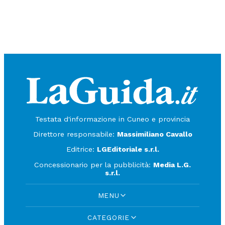
Testata d'informazione in Cuneo e provincia
Direttore responsabile:
Massimiliano Cavallo
Editrice:
LGEditoriale s.r.l.
Concessionario per la pubblicità:
Media L.G.
s.r.l.
MENU
CATEGORIE