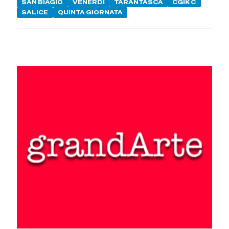
SAN BIAGIO
VENERDÌ
TARANTASCA
CGIK C
SALICE
QUINTA GIORNATA