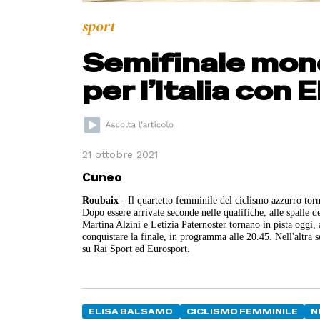
sport
Semifinale mond
per l’Italia con 
21 ottobre 2021
Cuneo
Roubaix
- Il quartetto femminile del ciclismo azzurro torn
Dopo essere arrivate seconde nelle qualifiche, alle spalle
Martina Alzini e Letizia Paternoster tornano in pista oggi, 
conquistare la finale, in programma alle 20.45. Nell'altra s
su Rai Sport ed Eurosport.
ELISA BALSAMO
CICLISMO FEMMINILE
N