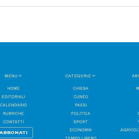
MENU
CATEGORIE
AR
HOME
CHIESA
M
EDITORIALI
CUNEO
CALENDARIO
PAESI
RUBRICHE
POLITICA
CONTATTI
SPORT
ECONOMIA
AGRICOL
ABBONATI
TEMPO LIBERO