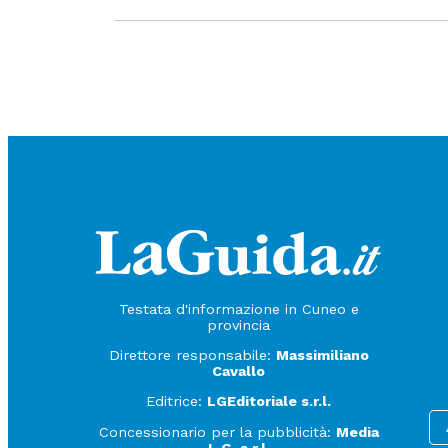
Testata d'informazione in Cuneo e
provincia
Direttore responsabile:
Massimiliano
Cavallo
Editrice:
LGEditoriale s.r.l.
Concessionario per la pubblicità:
Media
L.G. s.r.l.