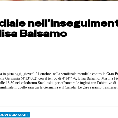
iale nell’inseguimen
Elisa Balsamo
a in pista oggi, giovedì 21 ottobre, nella semifinale mondiale contro la Gran B
 della Germania (4’13”082) con il tempo di 4’14”476, Elisa Balsamo, Martina Fi
alle 18.30 nel velodromo Stablinski, per affrontare le inglesi con l'obiettivo di
emifinale il duello sarà tra la Germania e il Canada. Le gare saranno trasmesse i
UOVI SCIAMANI