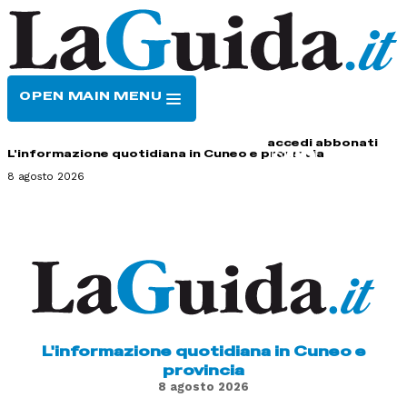
OPEN MAIN MENU
HOME
CONTATTI
accedi
abbonati
L'informazione quotidiana in Cuneo e provincia
8 agosto 2026
L'informazione quotidiana in Cuneo e
provincia
8 agosto 2026