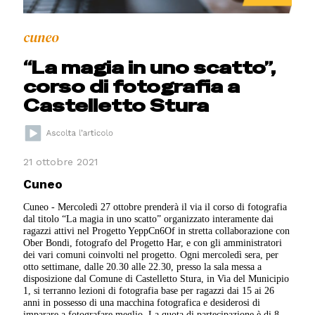
cuneo
“La magia in uno scatto”,
corso di fotografia a
Castelletto Stura
21 ottobre 2021
Cuneo
Cuneo - Mercoledì 27 ottobre prenderà il via il corso di fotografia
dal titolo “La magia in uno scatto” organizzato interamente dai
ragazzi attivi nel Progetto YeppCn6Of in stretta collaborazione con
Ober Bondi, fotografo del Progetto Har, e con gli amministratori
dei vari comuni coinvolti nel progetto. Ogni mercoledì sera, per
otto settimane, dalle 20.30 alle 22.30, presso la sala messa a
disposizione dal Comune di Castelletto Stura, in Via del Municipio
1, si terranno lezioni di fotografia base per ragazzi dai 15 ai 26
anni in possesso di una macchina fotografica e desiderosi di
imparare a fotografare meglio. La quota di partecipazione è di 8