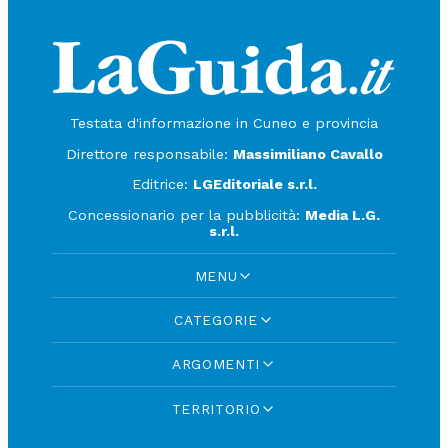
Testata d'informazione in Cuneo e provincia
Direttore responsabile:
Massimiliano Cavallo
Editrice:
LGEditoriale s.r.l.
Concessionario per la pubblicità:
Media L.G.
s.r.l.
MENU
CATEGORIE
ARGOMENTI
TERRITORIO