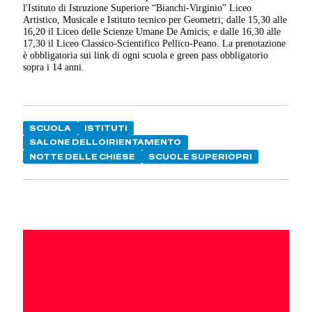
l'Istituto di Istruzione Superiore “Bianchi-Virginio” Liceo
Artistico, Musicale e Istituto tecnico per Geometri; dalle 15,30 alle
16,20 il Liceo delle Scienze Umane De Amicis; e dalle 16,30 alle
17,30 il Liceo Classico-Scientifico Pellico-Peano. La prenotazione
è obbligatoria sui link di ogni scuola e green pass obbligatorio
sopra i 14 anni.
SCUOLA
ISTITUTI
SALONE DELLOIRIENTAMENTO
NOTTE DELLE CHIESE
SCUOLE SUPERIOPRI