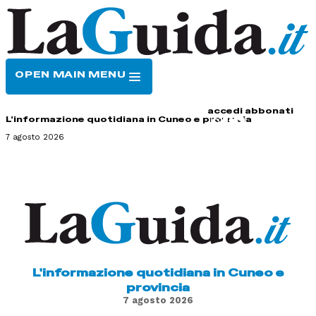
OPEN MAIN MENU
HOME
CONTATTI
accedi
abbonati
L'informazione quotidiana in Cuneo e provincia
7 agosto 2026
L'informazione quotidiana in Cuneo e
provincia
7 agosto 2026