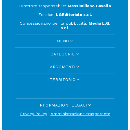
Direttore responsabile:
Massimiliano Cavallo
Editrice:
LGEditoriale s.r.l.
Concessionario per la pubblicità:
Media L.G.
s.r.l.
MENU
CATEGORIE
ARGOMENTI
TERRITORIO
INFORMAZIONI LEGALI
Privacy Policy
|
Amministrazione trasparente