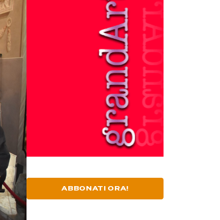
ABBONATI ORA!