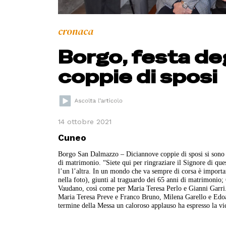
cronaca
Borgo, festa deg
coppie di sposi
14 ottobre 2021
Cuneo
Borgo San Dalmazzo – Diciannove coppie di sposi si sono r
di matrimonio. “Siete qui per ringraziare il Signore di que
l’un l’altra. In un mondo che va sempre di corsa è importan
nella foto), giunti al traguardo dei 65 anni di matrimonio
Vaudano, così come per Maria Teresa Perlo e Gianni Garr
Maria Teresa Preve e Franco Bruno, Milena Garello e Edo
termine della Messa un caloroso applauso ha espresso la vic