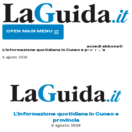
OPEN MAIN MENU
HOME
CONTATTI
accedi
abbonati
L'informazione quotidiana in Cuneo e provincia
6 agosto 2026
L'informazione quotidiana in Cuneo e
provincia
6 agosto 2026