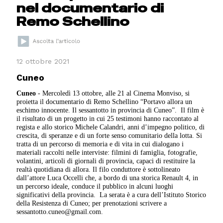
nel documentario di
Remo Schellino
12 ottobre 2021
Cuneo
Cuneo
- Mercoledì 13 ottobre, alle 21 al Cinema Monviso, si
proietta il documentario di Remo Schellino “Portavo allora un
eschimo innocente. Il sessantotto in provincia di Cuneo”.
Il film è
il risultato di un progetto in cui 25 testimoni hanno raccontato al
regista e allo storico Michele Calandri, anni d’impegno politico, di
crescita, di speranze e di un forte senso comunitario della lotta. Si
tratta di un percorso di memoria e di vita in cui dialogano i
materiali raccolti nelle interviste: filmini di famiglia, fotografie,
volantini, articoli di giornali di provincia, capaci di restituire la
realtà quotidiana di allora. Il filo conduttore è sottolineato
dall’attore Luca Occelli che, a bordo di una storica Renault 4, in
un percorso ideale, conduce il pubblico in alcuni luoghi
significativi della provincia.
La serata è a cura dell’Istituto Storico
della Resistenza di Cuneo; per prenotazioni scrivere a
sessantotto.cuneo@gmail.com.