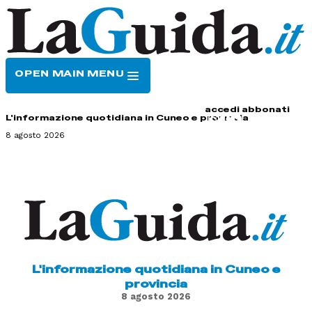
OPEN MAIN MENU
HOME
CONTATTI
accedi
abbonati
L'informazione quotidiana in Cuneo e provincia
8 agosto 2026
L'informazione quotidiana in Cuneo e
provincia
8 agosto 2026