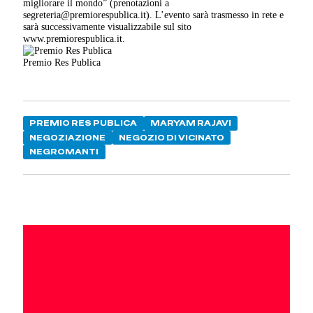
migliorare il mondo” (prenotazioni a
segreteria@premiorespublica.it). L’evento sarà trasmesso in rete e
sarà successivamente visualizzabile sul sito
www.premiorespublica.it.
Premio Res Publica
PREMIO RES PUBLICA
MARYAM RAJAVI
NEGOZIAZIONE
NEGOZIO DI VICINATO
NEGROMANTI