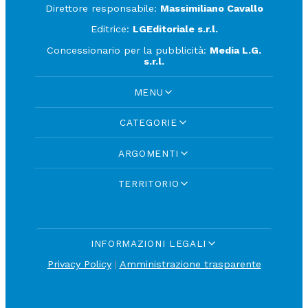
Direttore responsabile:
Massimiliano Cavallo
Editrice:
LGEditoriale s.r.l.
Concessionario per la pubblicità:
Media L.G.
s.r.l.
MENU
CATEGORIE
ARGOMENTI
TERRITORIO
INFORMAZIONI LEGALI
Privacy Policy
|
Amministrazione trasparente