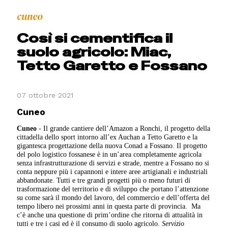
cuneo
Così si cementifica il
suolo agricolo: Miac,
Tetto Garetto e Fossano
07 ottobre 2021
Cuneo
Cuneo
-
Il grande cantiere dell’Amazon a Ronchi, il progetto della
cittadella dello sport intorno all’ex Auchan a Tetto Garetto e la
gigantesca progettazione della nuova Conad a Fossano. Il progetto
del polo logistico fossanese è in un’area completamente agricola
senza infrastrutturazione di servizi e strade, mentre a Fossano no si
conta neppure più i capannoni e intere aree artigianali e industriali
abbandonate.
Tutti e tre grandi progetti più o meno futuri di
trasformazione del territorio e di sviluppo che portano l’attenzione
su come sarà il mondo del lavoro, del commercio e dell’offerta del
tempo libero nei prossimi anni in questa parte di provincia. Ma
c’è anche una questione di prim’ordine che ritorna di attualità in
tutti e tre i casi ed è il consumo di suolo agricolo.
Servizio