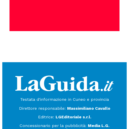
Testata d'informazione in Cuneo e provincia
Direttore responsabile:
Massimiliano Cavallo
Editrice:
LGEditoriale s.r.l.
Concessionario per la pubblicità:
Media L.G.