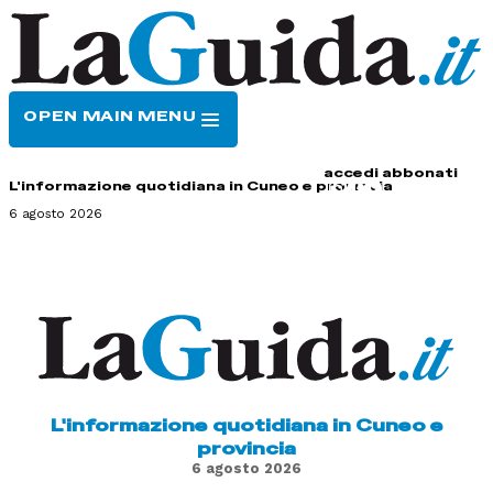
OPEN MAIN MENU
HOME
CONTATTI
accedi
abbonati
L'informazione quotidiana in Cuneo e provincia
6 agosto 2026
L'informazione quotidiana in Cuneo e
provincia
6 agosto 2026