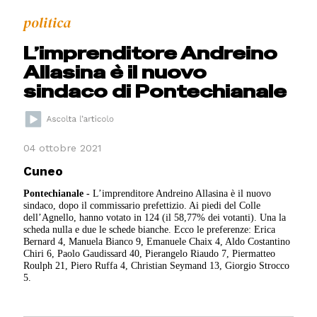
politica
L’imprenditore Andreino
Allasina è il nuovo
sindaco di Pontechianale
04 ottobre 2021
Cuneo
Pontechianale -
L’imprenditore Andreino Allasina è il nuovo
sindaco, dopo il commissario prefettizio. Ai piedi del Colle
dell’Agnello, hanno votato in 124 (il 58,77% dei votanti). Una la
scheda nulla e due le schede bianche. Ecco le preferenze: Erica
Bernard 4, Manuela Bianco 9, Emanuele Chaix 4, Aldo Costantino
Chiri 6, Paolo Gaudissard 40, Pierangelo Riaudo 7, Piermatteo
Roulph 21, Piero Ruffa 4, Christian Seymand 13, Giorgio Strocco
5.