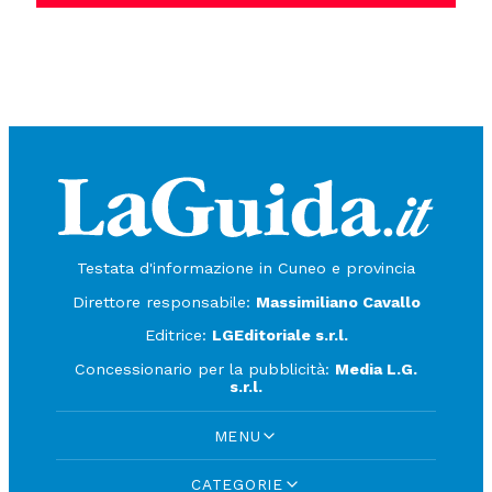
Testata d'informazione in Cuneo e provincia
Direttore responsabile:
Massimiliano Cavallo
Editrice:
LGEditoriale s.r.l.
Concessionario per la pubblicità:
Media L.G.
s.r.l.
MENU
CATEGORIE