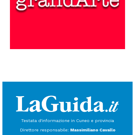
Testata d'informazione in Cuneo e provincia
Direttore responsabile:
Massimiliano Cavallo