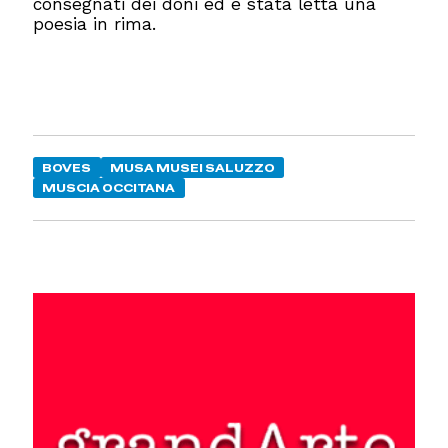
consegnati dei doni ed è stata letta una
poesia in rima.
BOVES
MUSA MUSEI SALUZZO
MUSCIA OCCITANA