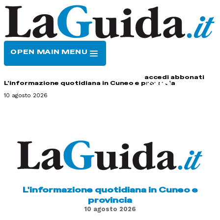
OPEN MAIN MENU
HOME
CONTATTI
accedi
abbonati
L'informazione quotidiana in Cuneo e provincia
10 agosto 2026
L'informazione quotidiana in Cuneo e
provincia
10 agosto 2026