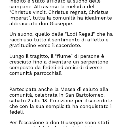
inedito è stato affidato al suono delle
campane. Attraverso la melodia del
"Christus vincit. Christus regnat, Christus
imperat", tutta la comunità ha idealmente
abbracciato don Giuseppe.
Un suono, quello delle "Lodi Regali" che ha
racchiuso tutto il sentimento di affetto e
gratitudine verso il sacerdote.
Lungo il tragitto, il “fiume” di persone è
cresciuto fino a diventare un serpentone
composto da fedeli ed amici di diverse
comunità parrocchiali.
Partecipata anche la Messa di saluto alla
comunità, celebrata in San Bartolomeo,
sabato 2 alle 18. Emozione per il sacerdote
che con la sua semplicità ha conquistato i
fedeli.
Per l’occasione a don Giuseppe sono stati