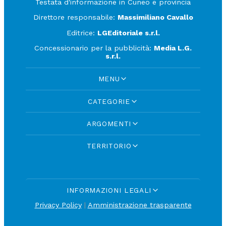
Testata d'informazione in Cuneo e provincia
Direttore responsabile:
Massimiliano Cavallo
Editrice:
LGEditoriale s.r.l.
Concessionario per la pubblicità:
Media L.G.
s.r.l.
MENU
CATEGORIE
ARGOMENTI
TERRITORIO
INFORMAZIONI LEGALI
Privacy Policy
|
Amministrazione trasparente