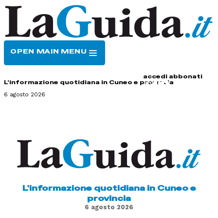
OPEN MAIN MENU
HOME
CONTATTI
accedi
abbonati
L'informazione quotidiana in Cuneo e provincia
6 agosto 2026
L'informazione quotidiana in Cuneo e
provincia
6 agosto 2026