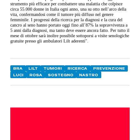
strumento più efficace per combattere una malattia che colpisce
circa 55.000 donne in Italia ogni anno, una su otto nell’arco della
vita, confermandosi come il tumore più diffuso nel genere
femminile. I progressi della ricerca per la diagnosi e la cura del
cancro al seno hanno portato oggi fino all’87% la sopravvivenza a
5 anni dalla diagnosi, ma tanto deve essere ancora fatto. Per tutto il
mese di ottobre sarà inoltre possibile sottoporsi a visite senologiche
gratuite presso gli ambulatori Lilt aderenti".
BRA
LILT
TUMORI
RICERCA
PREVENZIONE
LUCI
ROSA
SOSTEGNO
NASTRO