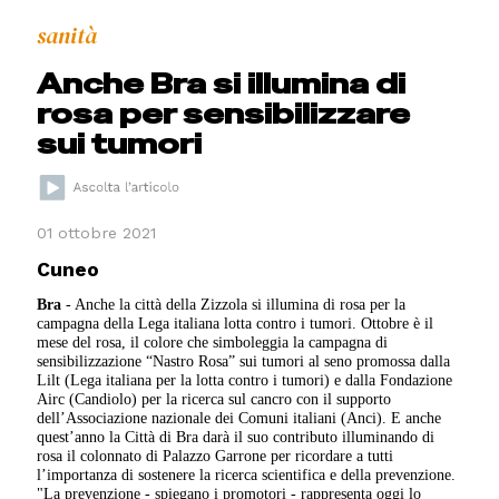
sanità
Anche Bra si illumina di
rosa per sensibilizzare
sui tumori
01 ottobre 2021
Cuneo
Bra
- Anche la città della Zizzola si illumina di rosa per la
campagna della Lega italiana lotta contro i tumori. Ottobre è il
mese del rosa, il colore che simboleggia la campagna di
sensibilizzazione “Nastro Rosa” sui tumori al seno promossa dalla
Lilt (Lega italiana per la lotta contro i tumori) e dalla Fondazione
Airc (Candiolo) per la ricerca sul cancro con il supporto
dell’Associazione nazionale dei Comuni italiani (Anci). E anche
quest’anno la Città di Bra darà il suo contributo illuminando di
rosa il colonnato di Palazzo Garrone per ricordare a tutti
l’importanza di sostenere la ricerca scientifica e della prevenzione.
"La prevenzione - spiegano i promotori - rappresenta oggi lo