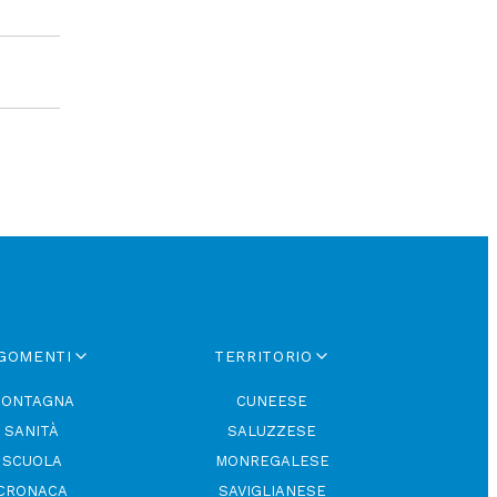
GOMENTI
TERRITORIO
ONTAGNA
CUNEESE
SANITÀ
SALUZZESE
SCUOLA
MONREGALESE
CRONACA
SAVIGLIANESE