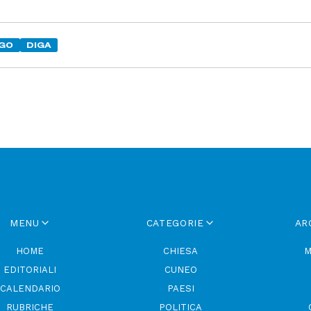
GO
DIGA
MENU
CATEGORIE
AR
HOME
CHIESA
M
EDITORIALI
CUNEO
CALENDARIO
PAESI
RUBRICHE
POLITICA