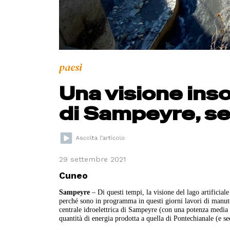
paesi
Una visione insol
di Sampeyre, s
29 settembre 2021
Cuneo
Sampeyre
– Di questi tempi, la visione del lago artificia
perché sono in programma in questi giorni lavori di manuten
centrale idroelettrica di Sampeyre (con una potenza media n
quantità di energia prodotta a quella di Pontechianale (e s