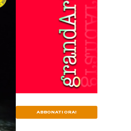
ABBONATI ORA!