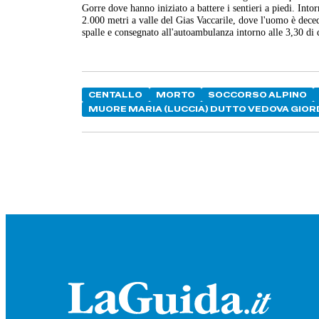
Gorre dove hanno iniziato a battere i sentieri a piedi. Int
2.000 metri a valle del Gias Vaccarile, dove l'uomo è deced
spalle e consegnato all'autoambulanza intorno alle 3,30 di 
CENTALLO
MORTO
SOCCORSO ALPINO
MUORE MARIA (LUCCIA) DUTTO VEDOVA GIO