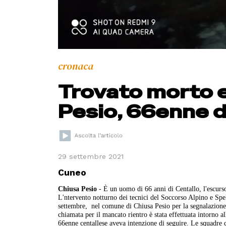
cronaca
Trovato morto e
Pesio, 66enne d
29 settembre 2021
Cuneo
Chiusa Pesio
- È un uomo di 66 anni di Centallo, l'escurso
L'ntervento notturno dei tecnici del Soccorso Alpino e Spel
settembre, nel comune di Chiusa Pesio per la segnalazione d
chiamata per il mancato rientro è stata effettuata intorno al
66enne centallese aveva intenzione di seguire. Le squadre 