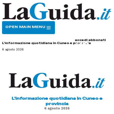
OPEN MAIN MENU
HOME
CONTATTI
accedi
abbonati
L'informazione quotidiana in Cuneo e provincia
6 agosto 2026
L'informazione quotidiana in Cuneo e
provincia
6 agosto 2026