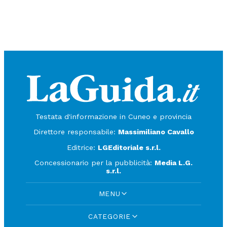
Testata d'informazione in Cuneo e provincia
Direttore responsabile:
Massimiliano Cavallo
Editrice:
LGEditoriale s.r.l.
Concessionario per la pubblicità:
Media L.G.
s.r.l.
MENU
CATEGORIE