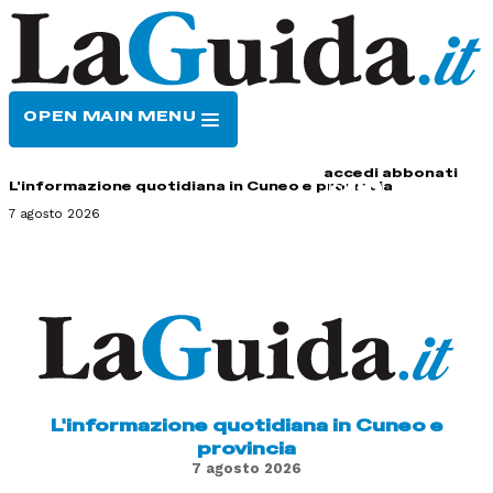
OPEN MAIN MENU
HOME
CONTATTI
accedi
abbonati
L'informazione quotidiana in Cuneo e provincia
7 agosto 2026
L'informazione quotidiana in Cuneo e
provincia
7 agosto 2026