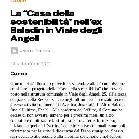
cuneo
La “Casa della
sostenibilità” nell’ex
Baladin in Viale degli
Angeli
23 settembre 2021
Cuneo
Cuneo
-
Sarà illustrato giovedì 23 settembre alla 3ª commissione
consiliare il progetto della “Casa della sostenibilità” che troverà
posto nella struttura comunale in Viale degli Angeli 25, all’altezza
del parco della Resistenza, che negli ultimi decenni è stato sede di
diverse attività commerciali (Avenida, Just Cafè, L’Altro Baladin
fino all’ultima, Fea’s).
Alla scadenza dell’affitto, il Comune ha
deciso di non avviare, almeno per i prossimi mesi, un altro
contratto e di utilizzare la struttura per una serie di funzioni, a
iniziare da quella di “vetrina” delle iniziative comunali e punto di
riferimento per le attività didattiche del Piano strategico. Spazio
sarà dedicato alle scuole e alla mobilità sostenibile e nel dehors