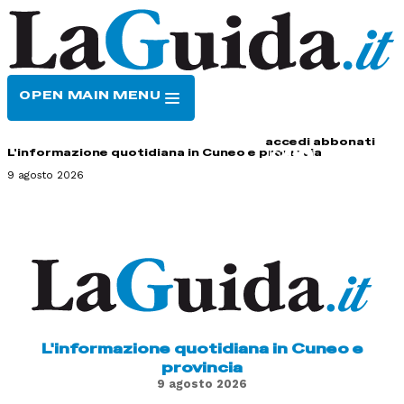
OPEN MAIN MENU
HOME
CONTATTI
accedi
abbonati
L'informazione quotidiana in Cuneo e provincia
9 agosto 2026
L'informazione quotidiana in Cuneo e
provincia
9 agosto 2026